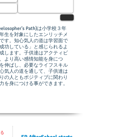
Send
osopher's Path)は小学校３年
年生を対象にしたエンリッチメ
です。知心気人の道は学習面で
成功している」と感じられるよ
成します。子供達はアクティビ
、より高い感情知能を身につ
を伸ばし、必要なライフスキル
心気人の道を通して、子供達は
りの人ともポジティブに関わり
力を身につける事ができます。
In The News
る