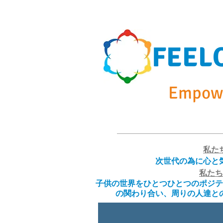
FEEL
Empowe
Home
Summer Cam
私た
次世代の為に心と
私たち
子供の世界をひとつひとつのポジテ
の関わり合い、周りの人達と